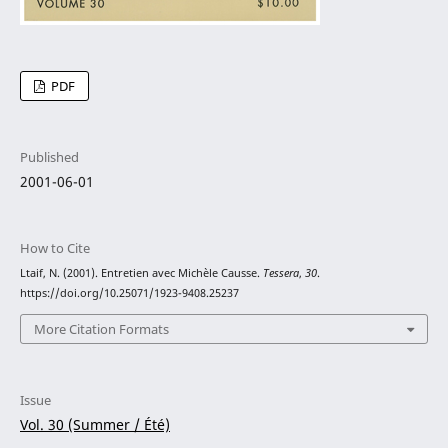
PDF
Published
2001-06-01
How to Cite
Ltaif, N. (2001). Entretien avec Michèle Causse.
Tessera
,
30
.
https://doi.org/10.25071/1923-9408.25237
More Citation Formats
Issue
Vol. 30 (Summer / Été)