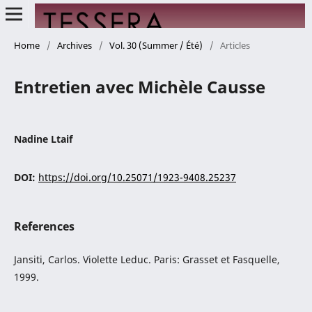
Home
/
Archives
/
Vol. 30 (Summer / Été)
/
Articles
Entretien avec Michèle Causse
Nadine Ltaif
DOI:
https://doi.org/10.25071/1923-9408.25237
References
Jansiti, Carlos. Violette Leduc. Paris: Grasset et Fasquelle,
1999.