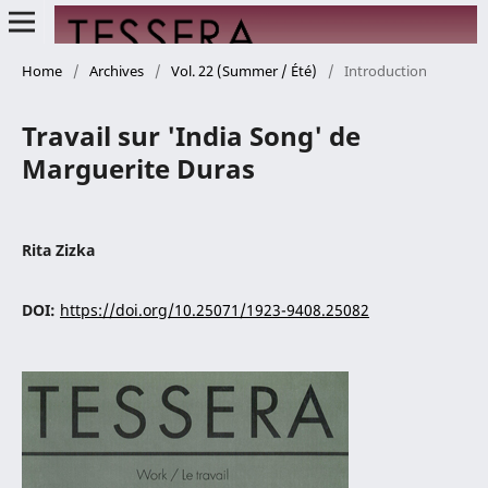
Home
/
Archives
/
Vol. 22 (Summer / Été)
/
Introduction
Travail sur 'India Song' de
Marguerite Duras
Rita Zizka
DOI:
https://doi.org/10.25071/1923-9408.25082