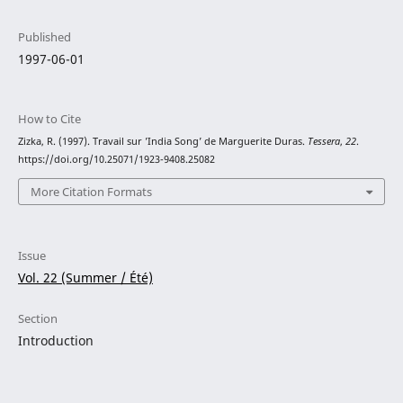
Published
1997-06-01
How to Cite
Zizka, R. (1997). Travail sur ’India Song’ de Marguerite Duras.
Tessera
,
22
.
https://doi.org/10.25071/1923-9408.25082
More Citation Formats
Issue
Vol. 22 (Summer / Été)
Section
Introduction