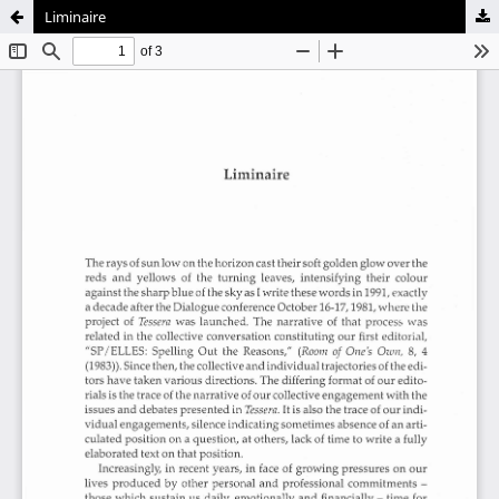
Liminaire